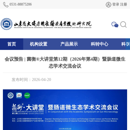
0531-88875206
登录
注册
首页
机构设置
产品展示
科转中心
科研
195
会议预告 | 菌衡®大讲堂第12期（2026年第4期）暨肠道微生
态学术交流会议
发布时间：2026-04-20