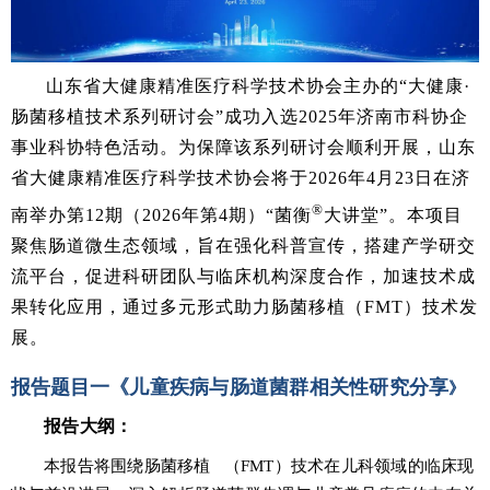
山东省大健康精准医疗科学技术协会主办的“大健康·
肠菌移植技术系列研讨会”成功入选2025年济南市科协企
事业科协特色活动。为保障该系列研讨会顺利开展，山东
省大健康精准医疗科学技术协会将于2026年4月23日在济
®
南举办第12期（2026年第4期）“菌衡
大讲堂”。本项目
聚焦肠道微生态领域，旨在强化科普宣传，搭建产学研交
流平台，促进科研团队与临床机构深度合作，加速技术成
果转化应用，通过多元形式助力肠菌移植（FMT）技术发
展。
报告题目一
《儿童疾病与肠道菌群相关性研究分享
》
报告大纲：
本报告将围绕肠
菌移植
（FMT）技术在儿科领域的临床现