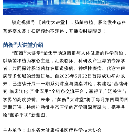
锁定视频号 【菌衡大讲堂】，肠菌移植、肠道微生态科
普盛宴来袭！扫码预约不迷路，开播实时提醒⏰！
®
菌衡
大讲堂介绍
®
“菌衡
大讲堂”聚焦于肠道菌群与人体健康的科学前沿，
以肠菌移植为核心主题，汇聚临床、科研及产业界的专家学
者，共同探讨肠道菌群在肠道疾病、神经性疾病、代谢性疾
病等多领域的最新进展。自2025年5月22日首期成功举办以
来，已连续开展十一期系列讲座与圆桌讨论，构建起“基础研
究‑临床转化‑产业应用”全链条交流平台，赢得了广泛关注与
®
学界的高度赞誉。未来，“菌衡
大讲堂”将于每月第四周周四
定期开讲，持续推动微生态医学的产学研深度融合，携手共
绘“菌群平衡”新蓝图。
主办单位：山东省大健康精准医疗科学技术协会