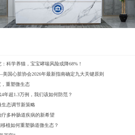
：科学养猫，宝宝哮喘风险或降68%！
—美国心脏协会2026年最新指南确定九大关键原则
议，重塑微生态
4年超1.3万例，我们该如何防范？
微生态调节新策略
治疗多种肠道疾病的新希望
菌移植如何重塑肠道微生态？