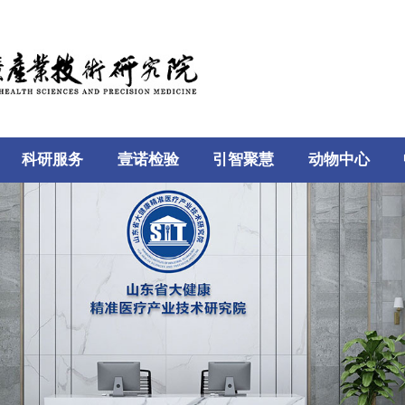
科研服务
壹诺检验
引智聚慧
动物中心