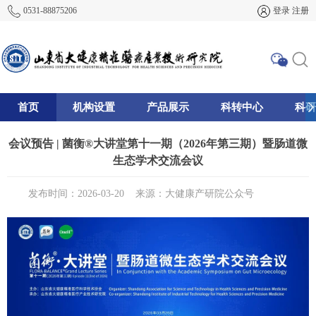
0531-88875206
登录
注册
首页
机构设置
产品展示
科转中心
科研
195
会议预告 | 菌衡®大讲堂第十一期（2026年第三期）暨肠道微
生态学术交流会议
发布时间：2026-03-20
来源：大健康产研院公众号