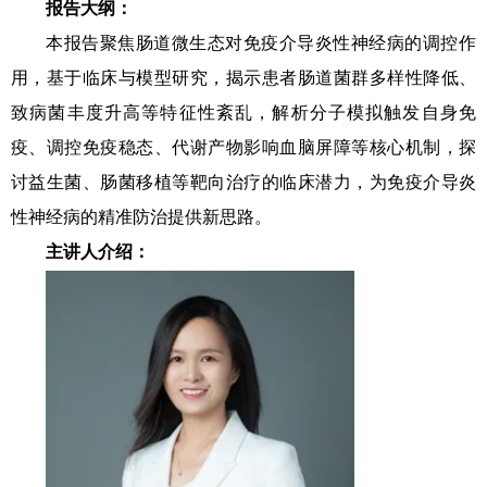
报告大纲：
本报告聚焦肠道微生态对免疫介导炎性神经病的调控作
用，基于临床与模型研究，揭示患者肠道菌群多样性降低、
致病菌丰度升高等特征性紊乱，解析分子模拟触发自身免
疫、调控免疫稳态、代谢产物影响血脑屏障等核心机制，探
讨益生菌、肠菌移植等靶向治疗的临床潜力，为免疫介导炎
性神经病的精准防治提供新思路。
主讲人介绍：