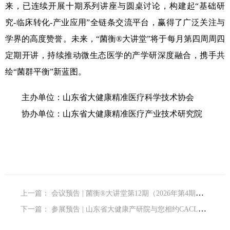
来，已连续开展十期系列讲座与圆桌讨论，构建起“基础研
究‑临床转化‑产业应用”全链条交流平台，赢得了广泛关注与
学界的高度赞誉。未来，“菌衡®大讲堂”将于每月第四周周四
定期开讲，持续推动微生态医学的产学研深度融合，携手共
绘“菌群平衡”新蓝图。
主办单位：山东省大健康精准医疗科学技术协会
协办单位：山东省大健康精准医疗产业技术研究院
上一篇：
会议预告 | 菌衡®大讲堂第12期（2026年第4期）暨肠道微生态学术交流会议
下一篇：
参展预告 | 山东省大健康产研院与您相约CACLP 2026·厦门!