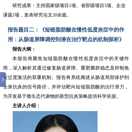
研究成果：主持国家级项目1项、省部级项目5项、企业
课题2项，发表研究论文20余篇。
报告题目二：
《短链脂肪酸在慢性低度炎症中的作
用：从肠道屏障调控到潜在治疗靶点的机制探析》
报告大纲：
本报告将聚焦短链脂肪酸在慢性低度炎症中的关键作
用，深入解析其通过修复肠道屏障、重塑菌群稳态及抑制免
疫过度激活的双重机制。报告将系统阐述从肠道局部保护到
全身抗炎的信号路径，并评估靶向短链脂肪酸的治疗潜力，
为开发基于微生态代谢物的新型抗炎策略提供科学依据。
主讲人介绍：