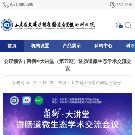
0531-88875206
登录
注册
首页
机构设置
产品展示
科转中心
科研
195
会议预告 | 菌衡®大讲堂（第五期）暨肠道微生态学术交流会
议
发布时间：2025-09-28
来源：山东省大健康产研院公众号