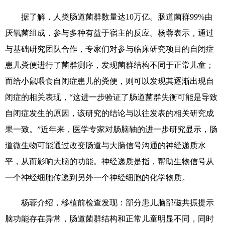
据了解，人类肠道菌群数量达10万亿。肠道菌群99%由
厌氧菌组成，参与多种有益于宿主的反应。杨蓉表示，通过
与基础研究团队合作，专家们对参与临床研究项目的自闭症
患儿粪便进行了菌群测序，发现菌群结构不同于正常儿童；
而给小鼠喂食自闭症患儿的粪便，则可以发现其逐渐出现自
闭症的相关表现，“这进一步验证了肠道菌群失衡可能是导致
自闭症发生的原因，该研究的结论与以往发表的相关研究成
果一致。”近年来，医学专家对肠脑轴的进一步研究显示，肠
道微生物可能通过改变肠道与大脑信号沟通的神经递质水
平，从而影响大脑的功能。神经递质是指，帮助生物信号从
一个神经细胞传递到另外一个神经细胞的化学物质。
杨蓉介绍，移植前检查发现：部分患儿脑部磁共振提示
脑功能存在异常，肠道菌群结构和正常儿童明显不同，同时