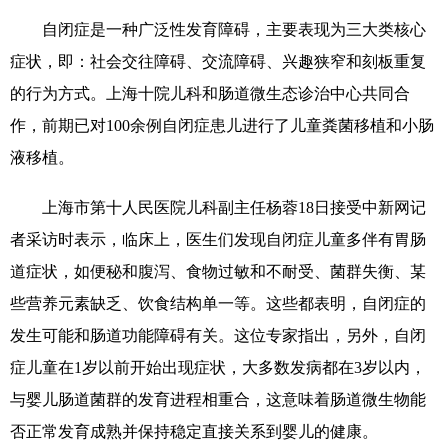
自闭症是一种广泛性发育障碍，主要表现为三大类核心
症状，即：社会交往障碍、交流障碍、兴趣狭窄和刻板重复
的行为方式。上海十院儿科和肠道微生态诊治中心共同合
作，前期已对100余例自闭症患儿进行了儿童粪菌移植和小肠
液移植。
上海市第十人民医院儿科副主任杨蓉18日接受中新网记
者采访时表示，临床上，医生们发现自闭症儿童多伴有胃肠
道症状，如便秘和腹泻、食物过敏和不耐受、菌群失衡、某
些营养元素缺乏、饮食结构单一等。这些都表明，自闭症的
发生可能和肠道功能障碍有关。这位专家指出，另外，自闭
症儿童在1岁以前开始出现症状，大多数发病都在3岁以内，
与婴儿肠道菌群的发育进程相重合，这意味着肠道微生物能
否正常发育成熟并保持稳定直接关系到婴儿的健康。