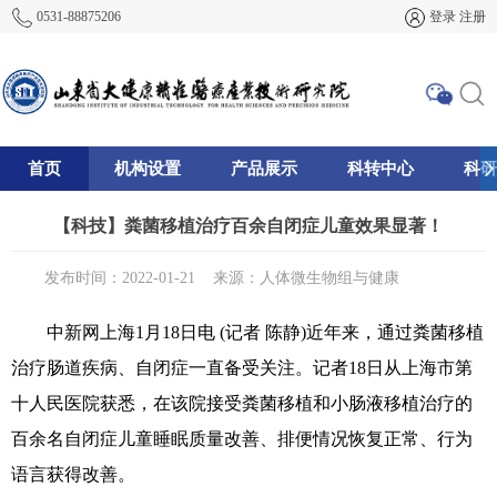
0531-88875206
登录
注册
首页
机构设置
产品展示
科转中心
科研
195
【科技】粪菌移植治疗百余自闭症儿童效果显著！
发布时间：2022-01-21
来源：人体微生物组与健康
中新网上海1月18日电 (记者 陈静)近年来，通过粪菌移植
治疗肠道疾病、自闭症一直备受关注。记者18日从上海市第
十人民医院获悉，在该院接受粪菌移植和小肠液移植治疗的
百余名自闭症儿童睡眠质量改善、排便情况恢复正常、行为
语言获得改善。