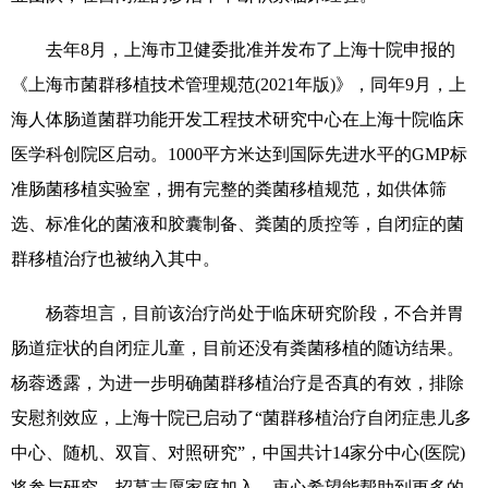
去年8月，上海市卫健委批准并发布了上海十院申报的
《上海市菌群移植技术管理规范(2021年版)》，同年9月，上
海人体肠道菌群功能开发工程技术研究中心在上海十院临床
医学科创院区启动。1000平方米达到国际先进水平的GMP标
准肠菌移植实验室，拥有完整的粪菌移植规范，如供体筛
选、标准化的菌液和胶囊制备、粪菌的质控等，自闭症的菌
群移植治疗也被纳入其中。
杨蓉坦言，目前该治疗尚处于临床研究阶段，不合并胃
肠道症状的自闭症儿童，目前还没有粪菌移植的随访结果。
杨蓉透露，为进一步明确菌群移植治疗是否真的有效，排除
安慰剂效应，上海十院已启动了“菌群移植治疗自闭症患儿多
中心、随机、双盲、对照研究”，中国共计14家分中心(医院)
将参与研究，招募志愿家庭加入，衷心希望能帮助到更多的