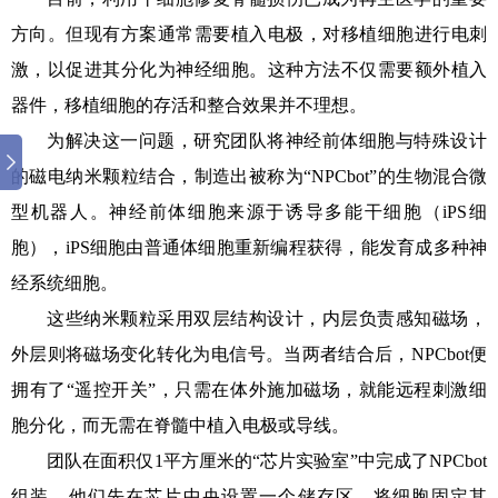
方向。但现有方案通常需要植入电极，对移植细胞进行电刺
激，以促进其分化为神经细胞。这种方法不仅需要额外植入
器件，移植细胞的存活和整合效果并不理想。
为解决这一问题，研究团队将神经前体细胞与特殊设计
的磁电纳米颗粒结合，制造出被称为“NPCbot”的生物混合微
型机器人。神经前体细胞来源于诱导多能干细胞（iPS细
胞），iPS细胞由普通体细胞重新编程获得，能发育成多种神
经系统细胞。
这些纳米颗粒采用双层结构设计，内层负责感知磁场，
外层则将磁场变化转化为电信号。当两者结合后，NPCbot便
拥有了“遥控开关”，只需在体外施加磁场，就能远程刺激细
胞分化，而无需在脊髓中植入电极或导线。
团队在面积仅1平方厘米的“芯片实验室”中完成了NPCbot
组装。他们先在芯片中央设置一个储存区，将细胞固定其