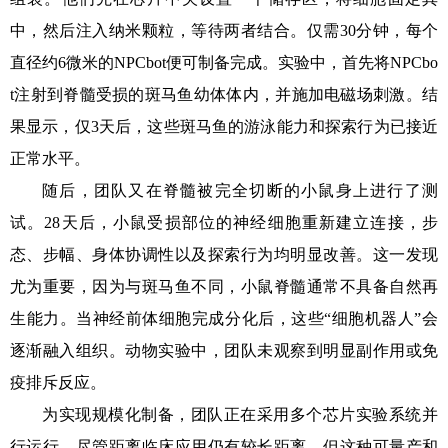
中，然后注入纳米颗粒，等待两者结合。仅需30分钟，每个
直径约6微米的NPCbot便可制备完成。实验中，首先将NPCbo
t注射到脊髓受损的斑马鱼幼体体内，并施加电磁场刺激。结
果显示，仅3天后，这些斑马鱼的游泳能力和探索行为已接近
正常水平。
随后，团队又在脊髓被完全切断的小鼠身上进行了测
试。28天后，小鼠受损部位的神经细胞重新建立连接，步
态、步幅、身体协调性以及探索行为均明显改善。这一发现
尤为重要，因为与斑马鱼不同，小鼠脊髓通常不具备自然再
生能力。当神经前体细胞完成分化后，这些“细胞机器人”会
逐渐融入组织。动物实验中，团队未观察到明显副作用或免
疫排斥反应。
为实现规模化制备，团队正在采用多个芯片实验系统并
行运行。尽管距离临床应用仍有较长距离，但这种可量产和