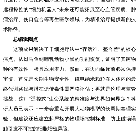
远程操控的“细胞机器人”未来还可能拓展至心血管疾病、肿
瘤治疗、伤口愈合等再生医学领域，为精准治疗提供新的技
术路径。
总编辑圈点
这项成果解决了干细胞疗法中“存活难、整合差”的核心
痛点。从斑马鱼到哺乳动物小鼠的功能恢复，证明了其跨物
种的有效性，极具应用潜力。然而，在迈向临床前必须保持
审慎。首先是长期生物安全性，磁电纳米颗粒在人体内的最
终代谢路径与潜在遗传毒性需严格评估；再就是伦理与监管
挑战，这种“遥控式”生命系统的精准度与边界如何界定？科
研人员已表示下一步会重点开展大动物模型的长周期毒理实
验，但建议还应建立起严格的物理场控制标准，防止磁场误
触引发不可控的细胞增殖风险。