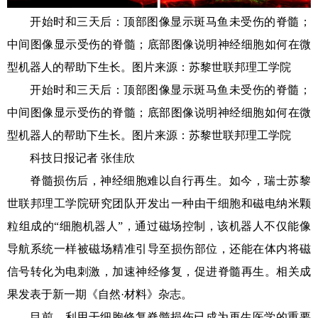
开始时和三天后：顶部图像显示斑马鱼未受伤的脊髓；
中间图像显示受伤的脊髓；底部图像说明神经细胞如何在微
型机器人的帮助下生长。图片来源：苏黎世联邦理工学院
开始时和三天后：顶部图像显示斑马鱼未受伤的脊髓；
中间图像显示受伤的脊髓；底部图像说明神经细胞如何在微
型机器人的帮助下生长。图片来源：苏黎世联邦理工学院
科技日报记者 张佳欣
脊髓损伤后，神经细胞难以自行再生。如今，瑞士苏黎
世联邦理工学院研究团队开发出一种由干细胞和磁电纳米颗
粒组成的“细胞机器人”，通过磁场控制，该机器人不仅能像
导航系统一样被磁场精准引导至损伤部位，还能在体内将磁
信号转化为电刺激，加速神经修复，促进脊髓再生。相关成
果发表于新一期《自然·材料》杂志。
目前，利用干细胞修复脊髓损伤已成为再生医学的重要