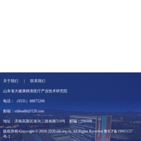
关于我们 | 联系我们
山东省大健康精准医疗产业技术研究院
电话：（0531）88875206
邮箱：siithealth@126.com
地址：济南高新区港兴二路南路519号
邮编：250100
版权所有 Copyright © 2019-2026 siit.org.cn, All Rights Reserved
鲁ICP备19065157
号-1