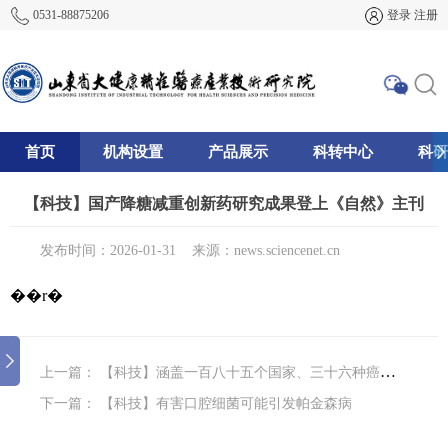
0531-88875206
登录
注册
首页
机构设置
产品展示
科转中心
科研
195
【科技】国产降糖减重创新药研究成果登上《自然》主刊
发布时间：2026-01-31
来源：news.sciencenet.cn
��r�
上一篇：
【科技】涵盖一百八十五个国家、三十六种癌症，全球可预防的癌症负担首次量化
下一篇：
【科技】有害口腔细菌可能引发帕金森病