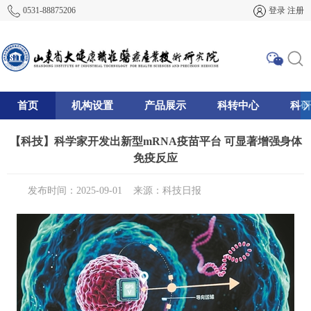
0531-88875206
登录
注册
首页
机构设置
产品展示
科转中心
科研
195
【科技】科学家开发出新型mRNA疫苗平台 可显著增强身体
免疫反应
发布时间：2025-09-01
来源：科技日报