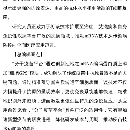
显示出更强的抗原表达、更高的抗体水平和更活跃的T细胞反
应。
研究人员正致力于将该技术扩展至癌症、艾滋病和自身
免疫性疾病等更广泛的疾病领域，推动mRNA技术从传染病
防控向全面医疗应用迈进。
【总编辑圈点】
“分子疫苗平台”通过创新性地在mRNA编码蛋白质上添
加“细胞GPS”模块，成功解决了传统疫苗中抗原暴露不足的关
键问题。通过精准引导蛋白质转运至细胞表面，该技术不仅
大幅提升了抗原的呈现效率，更使免疫系统能够快速、精准
地识别外来威胁，进而激发更强烈且持久的免疫反应。从应
用前景来看，“分子疫苗平台”具备广泛的适用性，它有望加
速新型疫苗的研发进程，降低研发成本与周期，推动疫苗技
术迈向新的高度。