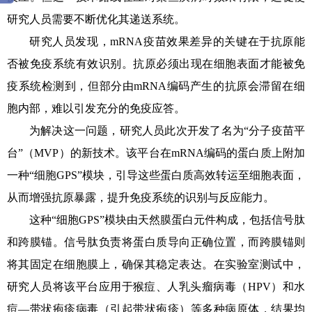
研究人员需要不断优化其递送系统。
研究人员发现，mRNA疫苗效果差异的关键在于抗原能
否被免疫系统有效识别。抗原必须出现在细胞表面才能被免
疫系统检测到，但部分由mRNA编码产生的抗原会滞留在细
胞内部，难以引发充分的免疫应答。
为解决这一问题，研究人员此次开发了名为“分子疫苗平
台”（MVP）的新技术。该平台在mRNA编码的蛋白质上附加
一种“细胞GPS”模块，引导这些蛋白质高效转运至细胞表面，
从而增强抗原暴露，提升免疫系统的识别与反应能力。
这种“细胞GPS”模块由天然膜蛋白元件构成，包括信号肽
和跨膜锚。信号肽负责将蛋白质导向正确位置，而跨膜锚则
将其固定在细胞膜上，确保其稳定表达。在实验室测试中，
研究人员将该平台应用于猴痘、人乳头瘤病毒（HPV）和水
痘—带状疱疹病毒（引起带状疱疹）等多种病原体，结果均