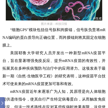
图片来源：科技日报
“细胞GPS”模块包括信号肽和跨膜锚，信号肽负责将mR
NA编码的蛋白质导向正确位置，而跨膜锚则将其固定在细胞
膜上。
美国耶鲁大学研究人员开发出一种新型mRNA疫苗平
台，旨在显著增强免疫反应、提升mRNA疫苗的有效性，并
拓展其在多种疾病预防与治疗中的应用潜力。这项发表于最
新一期《自然·生物医学工程》的研究表明，这种疫苗平台技
术可使未来的mRNA疫苗更加可靠和有效。
mRNA疫苗近年来逐渐广为人知，其原理是向人体细胞
提供遗传指令，使其自行产生特定病毒蛋白，从而触发免疫
反应。但这一技术路线在应对某些疾病时效果有限，这促使