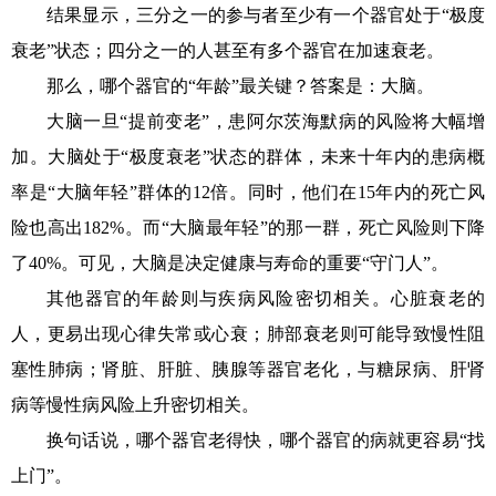
结果显示，三分之一的参与者至少有一个器官处于“极度
衰老”状态；四分之一的人甚至有多个器官在加速衰老。
那么，哪个器官的“年龄”最关键？答案是：大脑。
大脑一旦“提前变老”，患阿尔茨海默病的风险将大幅增
加。大脑处于“极度衰老”状态的群体，未来十年内的患病概
率是“大脑年轻”群体的12倍。同时，他们在15年内的死亡风
险也高出182%。而“大脑最年轻”的那一群，死亡风险则下降
了40%。可见，大脑是决定健康与寿命的重要“守门人”。
其他器官的年龄则与疾病风险密切相关。心脏衰老的
人，更易出现心律失常或心衰；肺部衰老则可能导致慢性阻
塞性肺病；肾脏、肝脏、胰腺等器官老化，与糖尿病、肝肾
病等慢性病风险上升密切相关。
换句话说，哪个器官老得快，哪个器官的病就更容易“找
上门”。