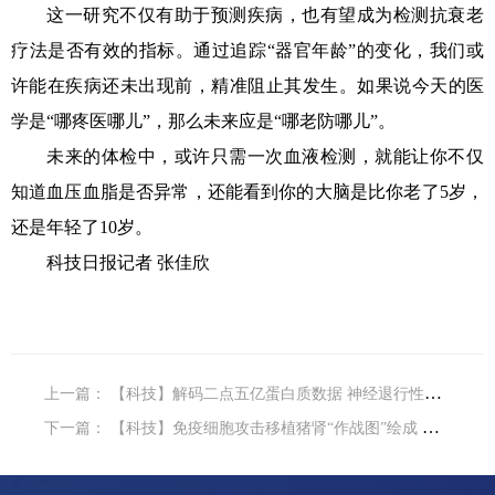
这一研究不仅有助于预测疾病，也有望成为检测抗衰老
疗法是否有效的指标。通过追踪“器官年龄”的变化，我们或
许能在疾病还未出现前，精准阻止其发生。如果说今天的医
学是“哪疼医哪儿”，那么未来应是“哪老防哪儿”。
未来的体检中，或许只需一次血液检测，就能让你不仅
知道血压血脂是否异常，还能看到你的大脑是比你老了5岁，
还是年轻了10岁。
科技日报记者 张佳欣
上一篇：
【科技】解码二点五亿蛋白质数据 神经退行性疾病“分子图谱”绘成
下一篇：
【科技】免疫细胞攻击移植猪肾“作战图”绘成 为破解异种移植难题提供重要指南