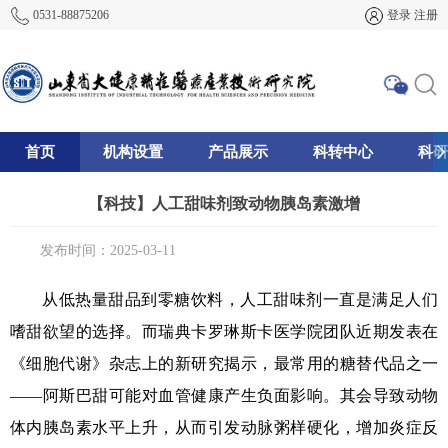
0531-88875206
登录
注册
首页
机构设置
产品展示
科转中心
科研
195
【科技】人工甜味剂致动物胰岛素激增
发布时间：2025-03-11
从低热量甜品到零糖饮料，人工甜味剂一直是满足人们
嗜甜欲望的选择。而瑞典卡罗琳斯卡医学院团队近期发表在
《细胞代谢》杂志上的新研究揭示，最常用的糖替代品之一
——阿斯巴甜可能对血管健康产生负面影响。其会导致动物
体内胰岛素水平上升，从而引发动脉粥样硬化，增加炎症反