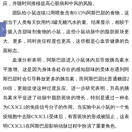
应，并随时间推移提高心脏病和中风的风险。
团队给小鼠连续12周喂食含有0.15%阿斯巴甜的食物，这
相当于人类每天饮用约3罐无糖汽水的量。结果显示，相较于
未摄入含甜味剂食物的小鼠，这些小鼠动脉中的脂肪斑块更
大、更多，同时炎症程度也更高，这些都是心血管健康的负
面标志。
血液分析表明，阿斯巴甜进入小鼠体内后导致胰岛素水
平激增。这是因为身体各处存在的感知甜味的受体在遇到阿
斯巴甜时会引导释放更多的胰岛素，而阿斯巴甜比普通糖甜2
00倍，更能促使这种过度反应。进一步研究表明，升高的胰
岛素水平促进了动脉中脂肪斑块的增长，特别是通过一种名
为CX3CL1的免疫信号分子的作用。当实验中从小鼠的一个免
疫细胞中去除CX3CL1受体后，有害斑块的形成被阻止，这表
明CX3CL1在阿斯巴甜影响动脉过程中扮演了重要角色。