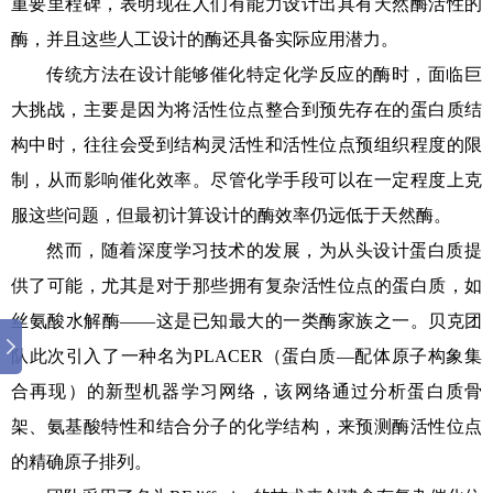
重要里程碑，表明现在人们有能力设计出具有天然酶活性的
酶，并且这些人工设计的酶还具备实际应用潜力。
传统方法在设计能够催化特定化学反应的酶时，面临巨
大挑战，主要是因为将活性位点整合到预先存在的蛋白质结
构中时，往往会受到结构灵活性和活性位点预组织程度的限
制，从而影响催化效率。尽管化学手段可以在一定程度上克
服这些问题，但最初计算设计的酶效率仍远低于天然酶。
然而，随着深度学习技术的发展，为从头设计蛋白质提
供了可能，尤其是对于那些拥有复杂活性位点的蛋白质，如
丝氨酸水解酶——这是已知最大的一类酶家族之一。贝克团
队此次引入了一种名为PLACER（蛋白质—配体原子构象集
合再现）的新型机器学习网络，该网络通过分析蛋白质骨
架、氨基酸特性和结合分子的化学结构，来预测酶活性位点
的精确原子排列。