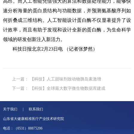
高昂。而人工智能凭借强大的算法和数据处理能力，能够快
速分析海量的蛋白质结构与功能数据，并预测氨基酸序列如
何折叠成三维结构。人工智能设计蛋白酶不仅显著提升了设
计效率，而且有助于发现和设计全新的蛋白酶，为生命科学
领域的研发创新注入新活力。
科技日报北京2月23日电 （记者张梦然）
上一篇：
【科技】人工甜味剂致动物胰岛素激增
下一篇：
【科技】全球最大数字微生物数据库建成
关于我们 | 联系我们
山东省大健康精准医疗产业技术研究院
电话：（0531）88875206