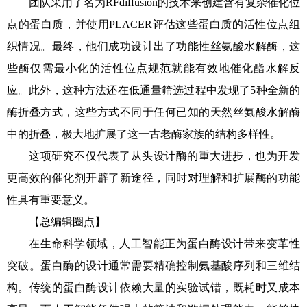
团队采用了名为RFdiffusion的技术来创建含有复杂催化位
点的蛋白质，并使用PLACER评估这些蛋白质的活性位点组
织情况。最终，他们成功设计出了功能性丝氨酸水解酶，这
些酶仅需最小化的活性位点规范就能有效地催化酯水解反
应。此外，这种方法还在低通量筛选过程中发现了5种全新的
酶折叠方式，这些方式不同于任何已知的天然丝氨酸水解酶
中的折叠，极大地扩展了这一古老酶家族的结构多样性。
这项研究不仅代表了从头设计酶的重大进步，也为开发
更高效的催化剂开辟了新途径，同时对理解和扩展酶的功能
性具有重要意义。
【总编辑圈点】
在生命科学领域，人工智能正为蛋白酶设计带来变革性
突破。蛋白酶的设计通常需要精确控制氨基酸序列和三维结
构。传统的蛋白酶设计依赖大量的实验试错，既耗时又成本