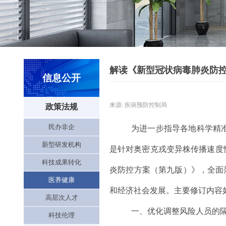
解读《新型冠状病毒肺炎防
信息公开
来源: 疾病预防控制局
政策法规
民办非企
为进一步指导各地科学精
新型研发机构
是针对奥密克戎变异株传播速度
科技成果转化
炎防控方案（第九版）》，全面
医养健康
和经济社会发展。主要修订内容
高层次人才
一、优化调整风险人员的
科技伦理