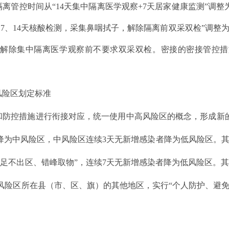
离管控时间从“14天集中隔离医学观察+7天居家健康监测”调整
、7、14天核酸检测，采集鼻咽拭子，解除隔离前双采双检”调整为
，解除集中隔离医学观察前不要求双采双检。密接的密接管控措施
风险区划定标准
和防控措施进行衔接对应，统一使用中高风险区的概念，形成新
者降为中风险区，中风险区连续3天无新增感染者降为低风险区。其
“足不出区、错峰取物”，连续7天无新增感染者降为低风险区。其
风险区所在县（市、区、旗）的其他地区，实行“个人防护、避免