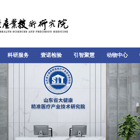
科研服务
壹诺检验
引智聚慧
动物中心